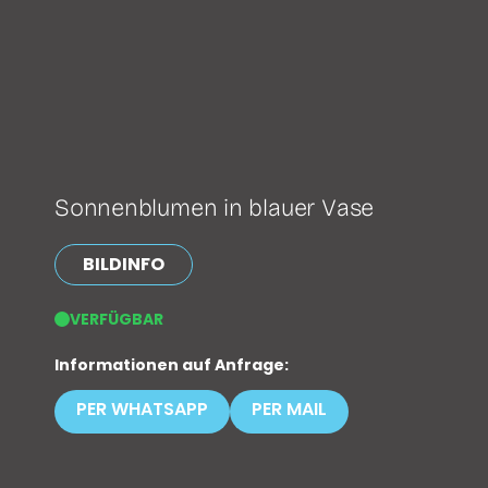
Sonnenblumen in blauer Vase
BILDINFO
VERFÜGBAR
Informationen auf Anfrage:
PER WHATSAPP
PER MAIL