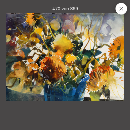
470 von 869