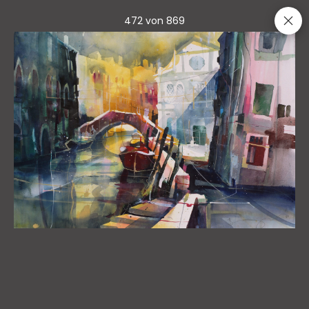
472 von 869