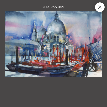
474 von 869