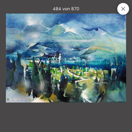
484 von 870