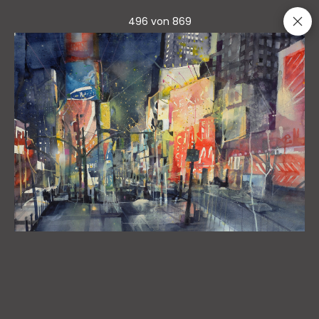
496 von 869