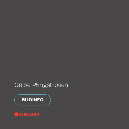
Gelbe Pfingstrosen
BILDINFO
VERKAUFT