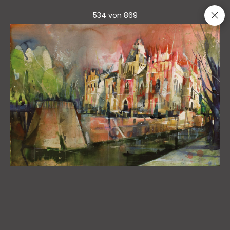
534 von 869