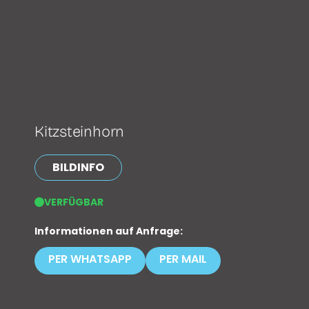
Kitzsteinhorn
BILDINFO
VERFÜGBAR
Informationen auf Anfrage:
PER WHATSAPP
PER MAIL