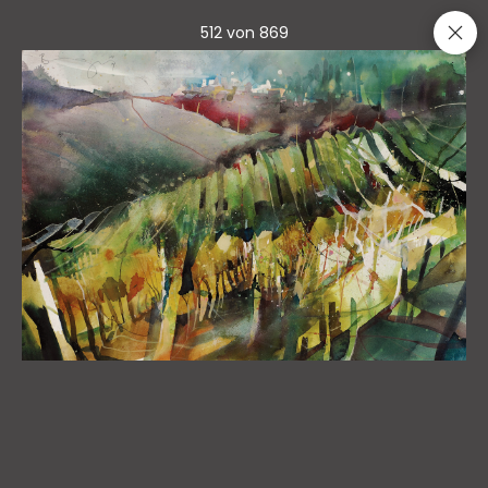
512 von 869