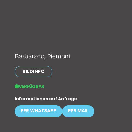
Barbarsco, Piemont
BILDINFO
VERFÜGBAR
Informationen auf Anfrage:
PER WHATSAPP
PER MAIL