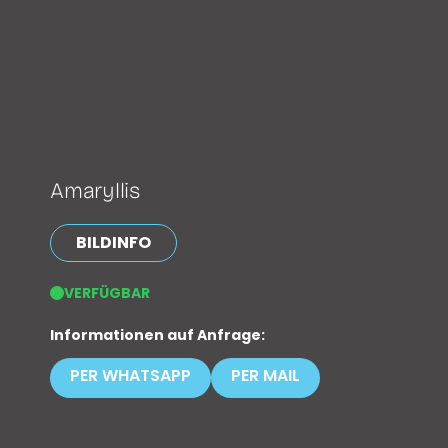
Amaryllis
BILDINFO
VERFÜGBAR
Informationen auf Anfrage:
PER WHATSAPP
PER MAIL