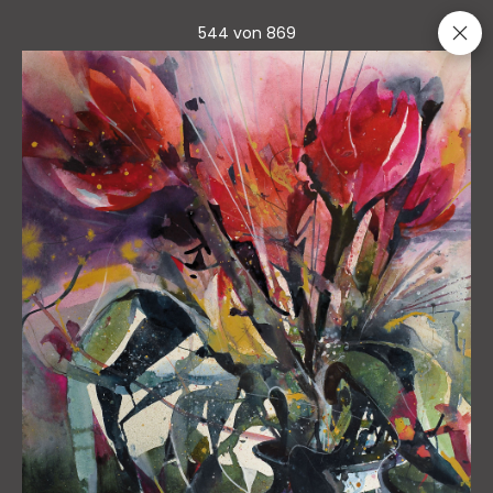
544 von 869