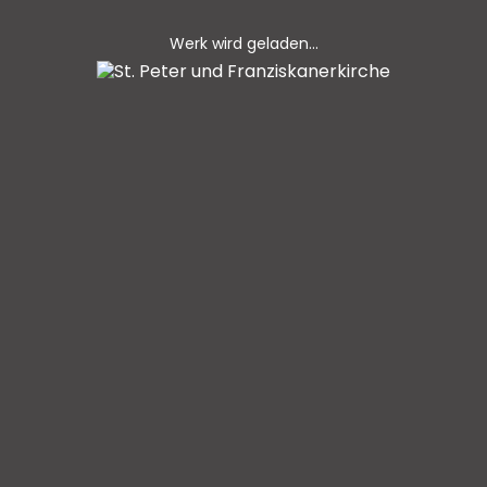
Werk wird geladen...