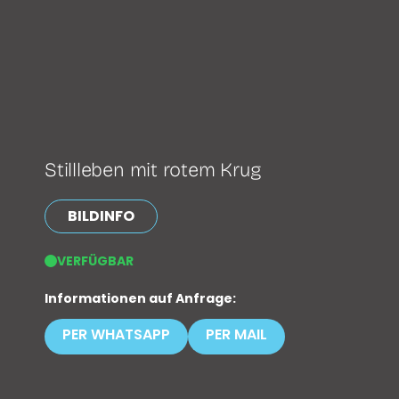
Stillleben mit rotem Krug
BILDINFO
VERFÜGBAR
Informationen auf Anfrage:
PER WHATSAPP
PER MAIL