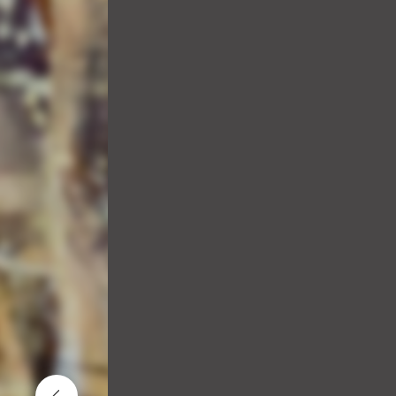
W
W
W
W
W
W
W
W
W
W
W
W
W
W
W
W
W
W
W
W
W
W
W
e
e
e
e
e
e
e
e
e
e
e
e
e
e
e
e
e
e
e
e
e
e
e
r
r
r
r
r
r
r
r
r
r
r
r
r
r
r
r
r
r
r
r
r
r
r
k
k
k
k
k
k
k
k
k
k
k
k
k
k
k
k
k
k
k
k
k
k
k
e
e
e
e
e
e
e
e
e
e
e
e
e
e
e
e
e
e
e
e
e
e
e