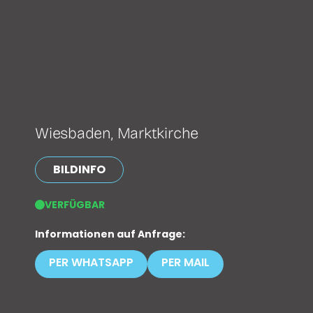
Wiesbaden, Marktkirche
BILDINFO
VERFÜGBAR
Informationen auf Anfrage:
PER WHATSAPP
PER MAIL