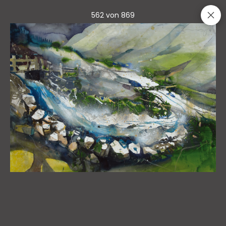
562 von 869