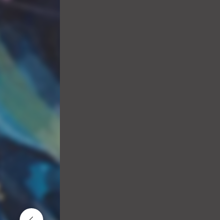
W
W
W
W
W
W
W
W
W
W
W
W
W
W
W
W
W
W
W
W
W
W
W
e
e
e
e
e
e
e
e
e
e
e
e
e
e
e
e
e
e
e
e
e
e
e
r
r
r
r
r
r
r
r
r
r
r
r
r
r
r
r
r
r
r
r
r
r
r
k
k
k
k
k
k
k
k
k
k
k
k
k
k
k
k
k
k
k
k
k
k
k
e
e
e
e
e
e
e
e
e
e
e
e
e
e
e
e
e
e
e
e
e
e
e