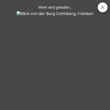
Werk wird geladen...