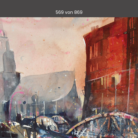
569 von 869