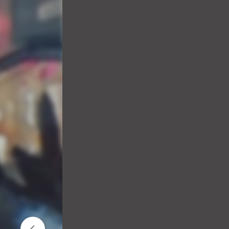
W
W
W
W
W
W
W
W
W
W
W
W
W
W
W
W
W
W
W
W
W
W
W
e
e
e
e
e
e
e
e
e
e
e
e
e
e
e
e
e
e
e
e
e
e
e
r
r
r
r
r
r
r
r
r
r
r
r
r
r
r
r
r
r
r
r
r
r
r
k
k
k
k
k
k
k
k
k
k
k
k
k
k
k
k
k
k
k
k
k
k
k
e
e
e
e
e
e
e
e
e
e
e
e
e
e
e
e
e
e
e
e
e
e
e