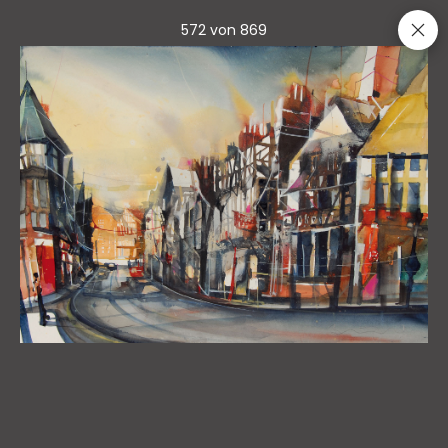
572 von 869