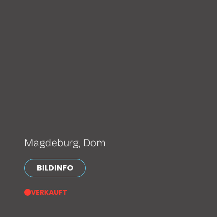
Magdeburg, Dom
BILDINFO
VERKAUFT