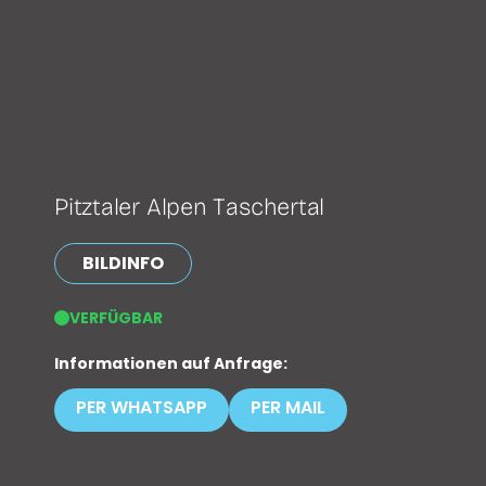
Pitztaler Alpen Taschertal
BILDINFO
VERFÜGBAR
Informationen auf Anfrage:
PER WHATSAPP
PER MAIL