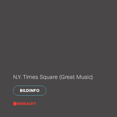
N.Y. Times Square (Great Music)
BILDINFO
VERKAUFT