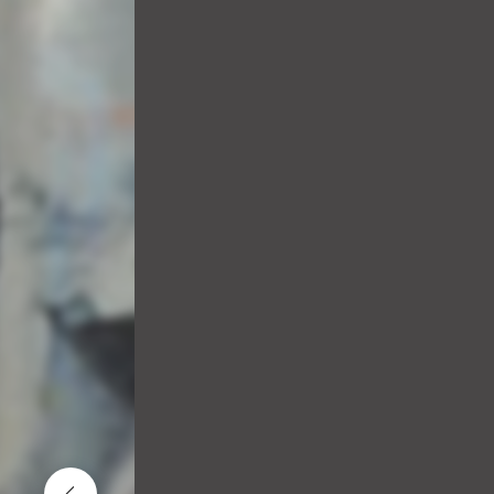
W
W
W
W
W
W
W
W
W
W
W
W
W
W
W
W
W
W
W
W
W
W
W
e
e
e
e
e
e
e
e
e
e
e
e
e
e
e
e
e
e
e
e
e
e
e
r
r
r
r
r
r
r
r
r
r
r
r
r
r
r
r
r
r
r
r
r
r
r
k
k
k
k
k
k
k
k
k
k
k
k
k
k
k
k
k
k
k
k
k
k
k
e
e
e
e
e
e
e
e
e
e
e
e
e
e
e
e
e
e
e
e
e
e
e