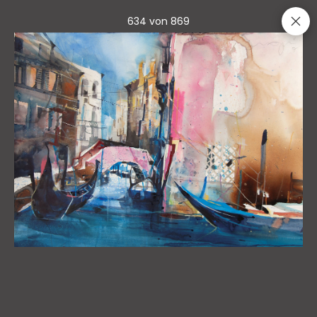
634 von 869