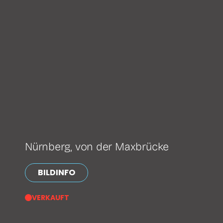
Nürnberg, von der Maxbrücke
BILDINFO
VERKAUFT