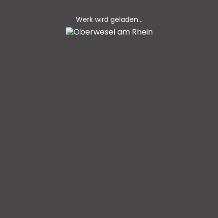
Werk wird geladen...