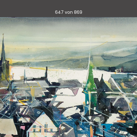
647 von 869