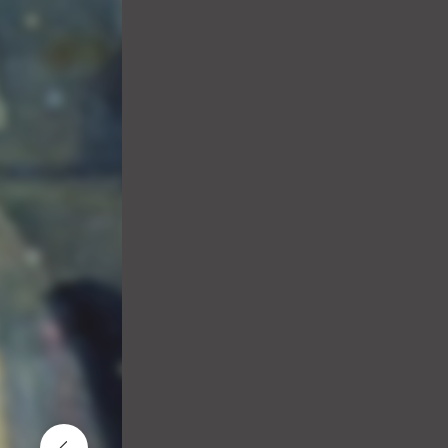
W
W
W
W
W
W
W
W
W
W
W
W
W
W
W
W
W
W
W
W
W
W
W
e
e
e
e
e
e
e
e
e
e
e
e
e
e
e
e
e
e
e
e
e
e
e
r
r
r
r
r
r
r
r
r
r
r
r
r
r
r
r
r
r
r
r
r
r
r
k
k
k
k
k
k
k
k
k
k
k
k
k
k
k
k
k
k
k
k
k
k
k
e
e
e
e
e
e
e
e
e
e
e
e
e
e
e
e
e
e
e
e
e
e
e