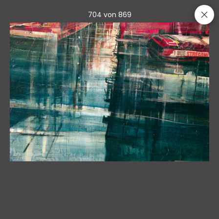
704 von 869