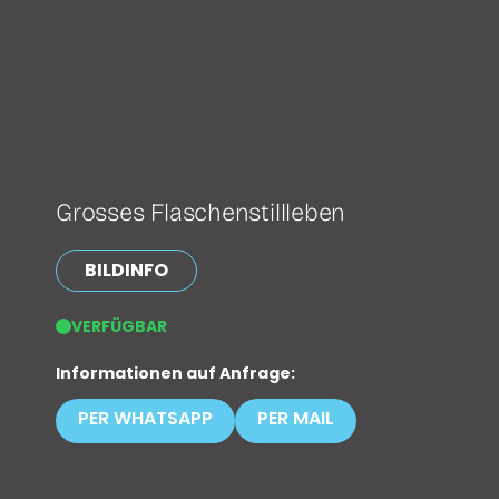
Grosses Flaschenstillleben
BILDINFO
VERFÜGBAR
Informationen auf Anfrage:
PER WHATSAPP
PER MAIL