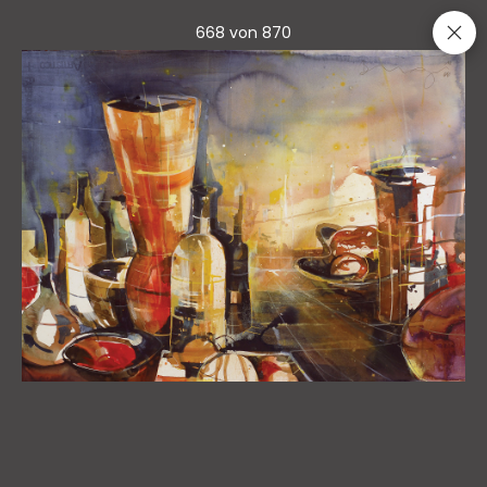
668 von 870