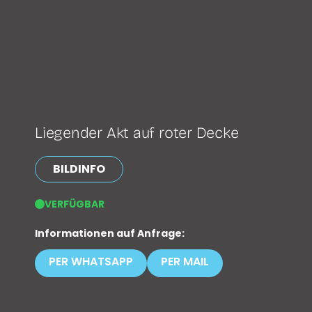
Liegender Akt auf roter Decke
BILDINFO
VERFÜGBAR
Informationen auf Anfrage:
PER WHATSAPP
PER MAIL