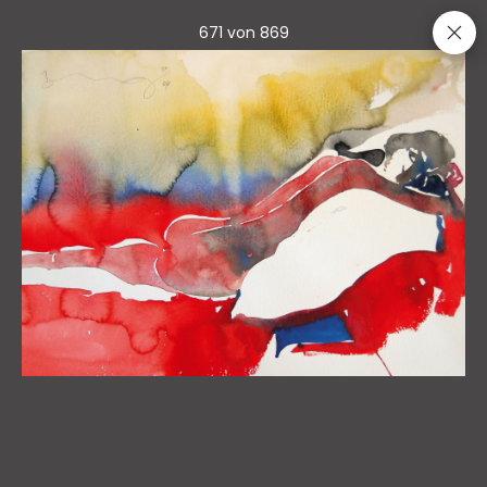
671 von 869