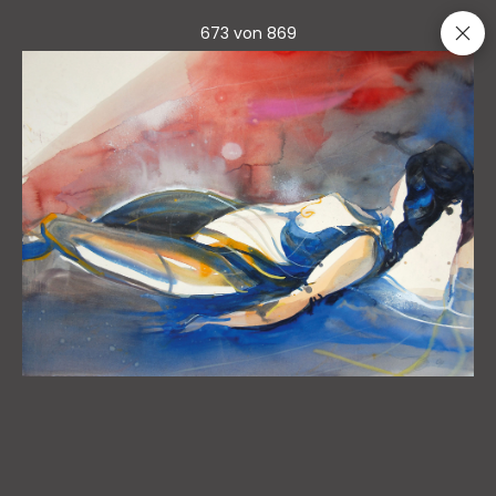
673 von 869