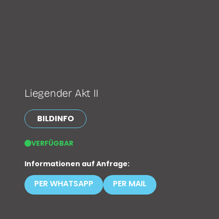
Liegender Akt II
BILDINFO
VERFÜGBAR
Informationen auf Anfrage:
PER WHATSAPP
PER MAIL