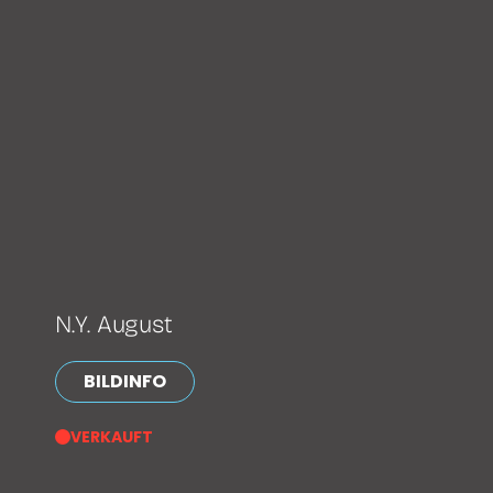
N.Y. August
BILDINFO
VERKAUFT