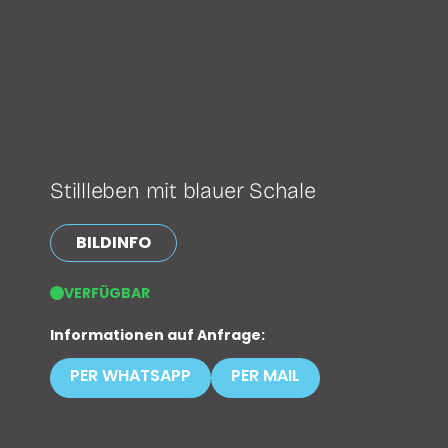
Stillleben mit blauer Schale
BILDINFO
VERFÜGBAR
Informationen auf Anfrage:
PER WHATSAPP
PER MAIL