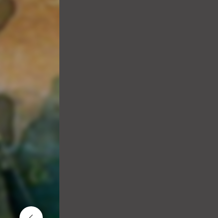
W
W
W
W
W
W
W
W
W
W
W
W
W
W
W
W
W
W
W
W
W
W
W
e
e
e
e
e
e
e
e
e
e
e
e
e
e
e
e
e
e
e
e
e
e
e
r
r
r
r
r
r
r
r
r
r
r
r
r
r
r
r
r
r
r
r
r
r
r
k
k
k
k
k
k
k
k
k
k
k
k
k
k
k
k
k
k
k
k
k
k
k
e
e
e
e
e
e
e
e
e
e
e
e
e
e
e
e
e
e
e
e
e
e
e