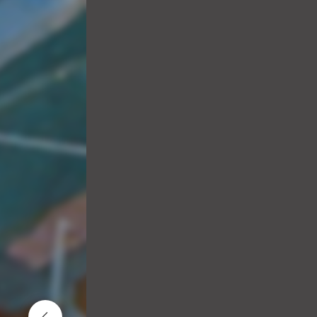
W
W
W
W
W
W
W
W
W
W
W
W
W
W
W
W
W
W
W
W
W
W
W
e
e
e
e
e
e
e
e
e
e
e
e
e
e
e
e
e
e
e
e
e
e
e
r
r
r
r
r
r
r
r
r
r
r
r
r
r
r
r
r
r
r
r
r
r
r
k
k
k
k
k
k
k
k
k
k
k
k
k
k
k
k
k
k
k
k
k
k
k
e
e
e
e
e
e
e
e
e
e
e
e
e
e
e
e
e
e
e
e
e
e
e