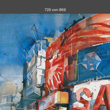
729 von 869