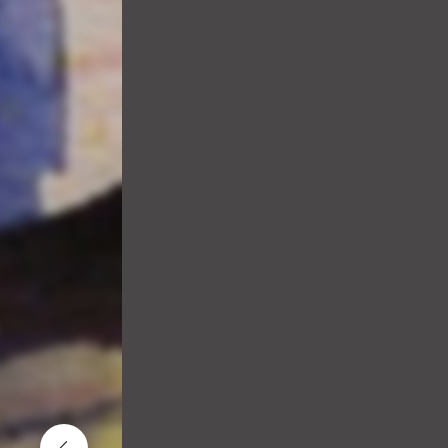
W
W
W
W
W
W
W
W
W
W
W
W
W
W
W
W
W
W
W
W
W
W
W
e
e
e
e
e
e
e
e
e
e
e
e
e
e
e
e
e
e
e
e
e
e
e
r
r
r
r
r
r
r
r
r
r
r
r
r
r
r
r
r
r
r
r
r
r
r
k
k
k
k
k
k
k
k
k
k
k
k
k
k
k
k
k
k
k
k
k
k
k
e
e
e
e
e
e
e
e
e
e
e
e
e
e
e
e
e
e
e
e
e
e
e