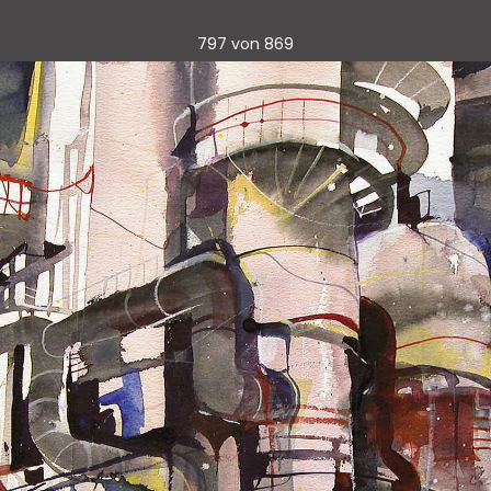
797 von 869