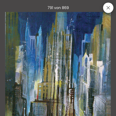
791 von 869