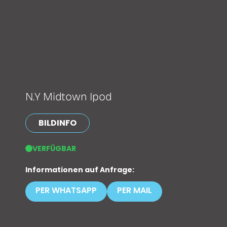
N.Y Midtown Ipod
BILDINFO
VERFÜGBAR
Informationen auf Anfrage:
PER WHATSAPP
PER MAIL