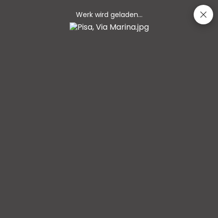
Werk wird geladen...