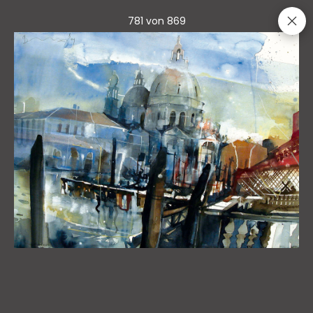
781 von 869