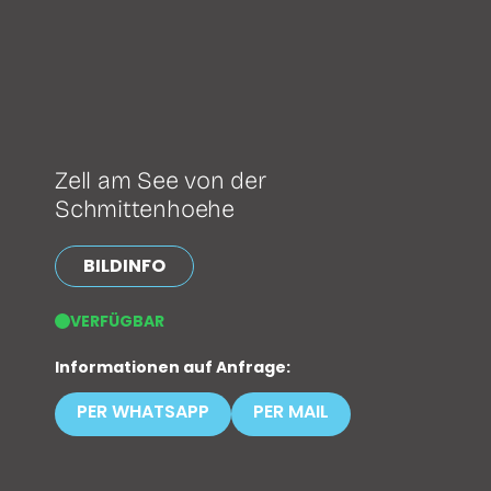
Zell am See von der
Schmittenhoehe
BILDINFO
VERFÜGBAR
Informationen auf Anfrage:
PER WHATSAPP
PER MAIL