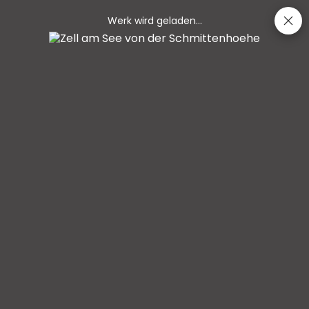
Werk wird geladen...