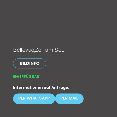
Bellevue,Zell am See
BILDINFO
VERFÜGBAR
Informationen auf Anfrage:
PER WHATSAPP
PER MAIL