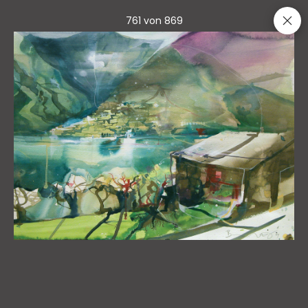
761 von 869