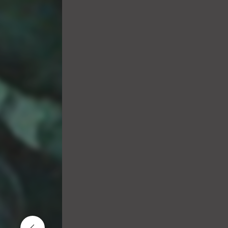
W
W
W
W
W
W
W
W
W
W
W
W
W
W
W
W
W
W
W
W
W
W
W
e
e
e
e
e
e
e
e
e
e
e
e
e
e
e
e
e
e
e
e
e
e
e
r
r
r
r
r
r
r
r
r
r
r
r
r
r
r
r
r
r
r
r
r
r
r
k
k
k
k
k
k
k
k
k
k
k
k
k
k
k
k
k
k
k
k
k
k
k
e
e
e
e
e
e
e
e
e
e
e
e
e
e
e
e
e
e
e
e
e
e
e