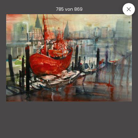
785 von 869