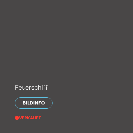
Feuerschiff
BILDINFO
VERKAUFT