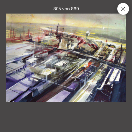
805 von 869