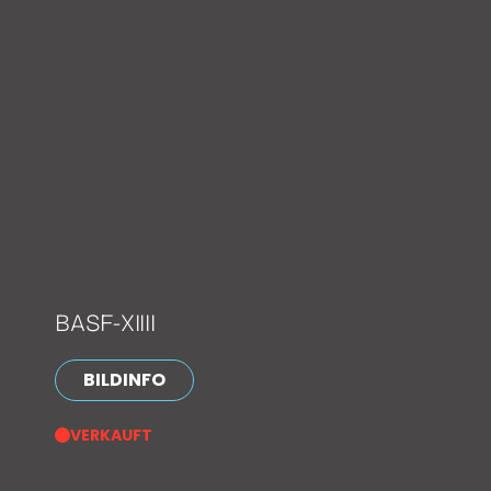
BASF-XIIII
BILDINFO
VERKAUFT