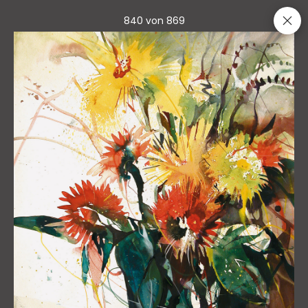
840 von 869