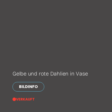
Gelbe und rote Dahlien in Vase
BILDINFO
VERKAUFT