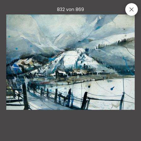
832 von 869