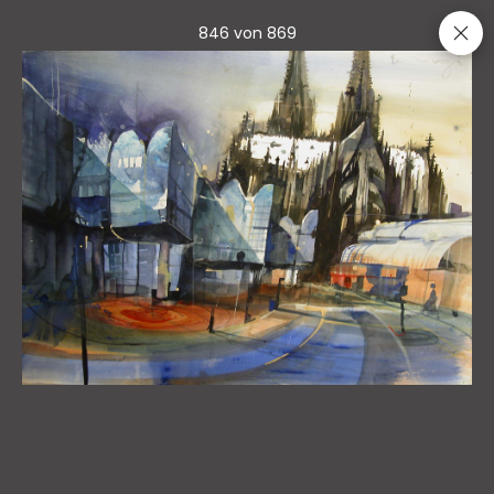
846 von 869