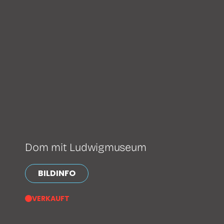
Dom mit Ludwigmuseum
BILDINFO
VERKAUFT