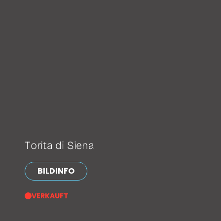
Torita di Siena
BILDINFO
VERKAUFT